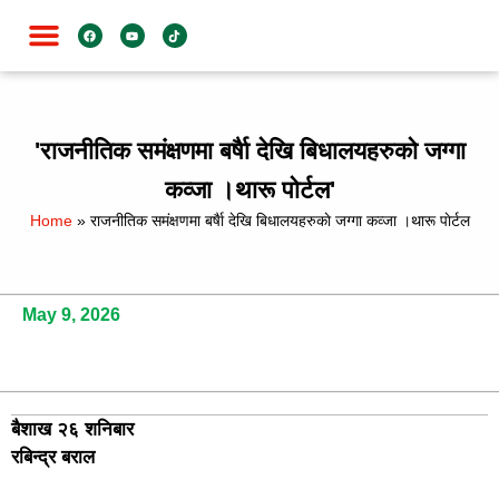
जाति विशेष
'राजनीतिक समंक्षणमा बर्षैा देखि बिधालयहरुकाे जग्गा
कव्जा ।थारू पाेर्टल'
Home
»
राजनीतिक समंक्षणमा बर्षैा देखि बिधालयहरुकाे जग्गा कव्जा ।थारू पाेर्टल
May 9, 2026
बैशाख २६ शनिबार
रबिन्द्र बराल