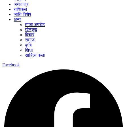
अर्थतन्त्र
राशिफल
जाति विशेष
अन्य
ताजा अपडेट
खेलकुद
विचार
समाज
कृषि
शिक्षा
साहित्य कला
Facebook