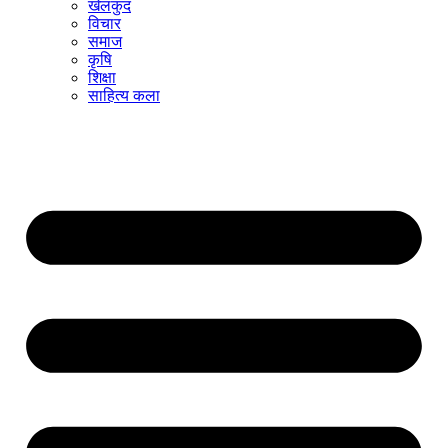
खेलकुद
विचार
समाज
कृषि
शिक्षा
साहित्य कला