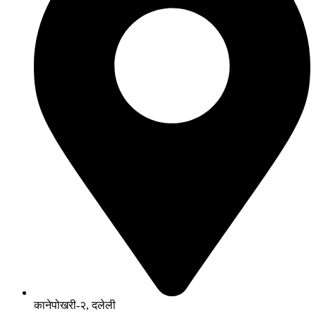
कानेपोखरी-२, दलेली