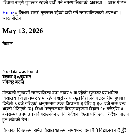
'शिक्षमा राम्रो गुणस्तर रहेको दावी गर्ने नगरपालिकाकाे अवस्था । थारू पाेर्टल'
Home
»
शिक्षमा राम्रो गुणस्तर रहेको दावी गर्ने नगरपालिकाकाे अवस्था ।
थारू पाेर्टल
May 13, 2026
विज्ञापन
No data was found
बैशाख ३०,बुधबार
रबिन्द्र बराल
मोरङको सुनबर्सी नगरपालिका वडा नम्बर ५ मा रहेको गुलेश्वर प्राथमिक
विद्यालय र वडा नम्बर ४ मा रहेको श्री आधारभूत विद्यालय बटरबारीमा बुधबार
दिउँसो ३ बजे गरिएको अनुगमनमा उक्त विद्यालय ३ देखि ३:३० बजे सम्म बन्द
भएको भेटिएको छ। शिक्षा मन्त्रालयले विद्यालयहरूमा बिहान १० बजेदेखि ४
बजेसम्म पठनपाठन गर्न गराउनका लागि निर्देशन दिएता पनि उक्त निर्देशन पालन
हुन सकेको छैन।
विगतका दिनहरूमा समेत विद्यालयहरूमा समयभन्दा अगाबै नै विद्यालय बन्दै हुँदै