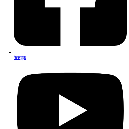
फेसबुक