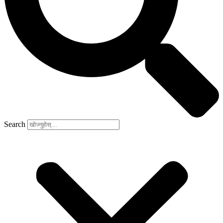
Search