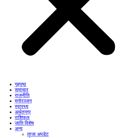
गृहपृष्ठ
समाचार
राजनीति
मनोरञ्जन
स्वास्थ्य
अर्थतन्त्र
राशिफल
जाति विशेष
अन्य
ताजा अपडेट