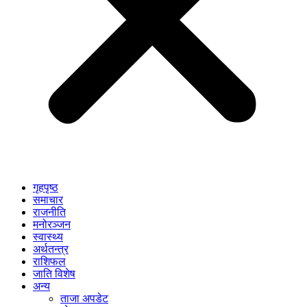
गृहपृष्ठ
समाचार
राजनीति
मनोरञ्जन
स्वास्थ्य
अर्थतन्त्र
राशिफल
जाति विशेष
अन्य
ताजा अपडेट