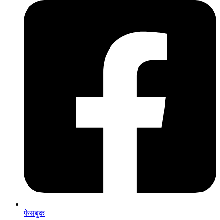
फेसबुक