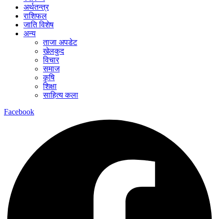
अर्थतन्त्र
राशिफल
जाति विशेष
अन्य
ताजा अपडेट
खेलकुद
विचार
समाज
कृषि
शिक्षा
साहित्य कला
Facebook