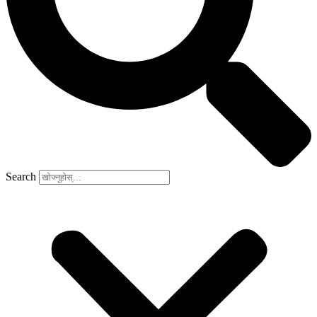
Search