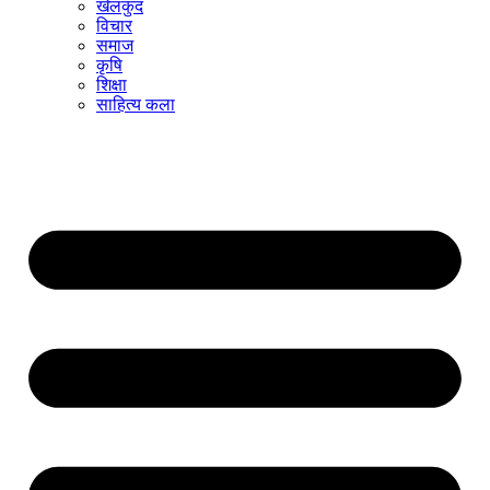
खेलकुद
विचार
समाज
कृषि
शिक्षा
साहित्य कला