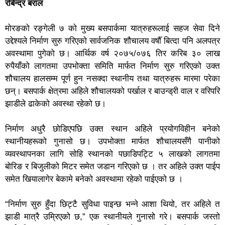
रबिन्द्र बराल
मोरङको रङ्गेली ७ काे मुख्य बसपार्कमा यात्रुहरूलाई सहज सेवा दिने
उद्देश्यले निर्माण सुरु गरिएको सार्वजनिक शौचालय वर्षौँ बित्दा पनि अलपत्र
अवस्थामा पुगेको छ। आर्थिक वर्ष २०७५/०७६ तिर करिब ३० लाख
रुपैयाँको लागतमा उपभोक्ता समिति मार्फत निर्माण सुरु गरिएको उक्त
शौचालय हालसम्म पूर्ण हुन नसक्दा स्थानीय तथा यात्रुहरू मारमा परेका
छन्। बसपार्क क्षेत्रमा अहिले शौचालयको पर्खाल र बाउन्ड्री वाल र वरिपरि
झाडीले ढाकेको अवस्था रहेको छ।
निर्माण अधुरै छोडिएपछि उक्त स्थान अहिले प्रयोगविहीन बनेको
स्थानीयहरूको गुनासो छ। उपभोक्ता मार्फत शौचालयसँगै पानीको
व्यवस्थापनका लागि साेहि स्थानकाे पछाडिपट्टि ५ लाखकाे लागतमा
बोरिङ र बिजुलीको मिटर समेत जडान गरिएकाे छ । तर अहिले उक्त पाईप
समेत खियालागेर बेकामे बनेको अवस्थामा रहेको पाईएकाे छ ।
“निर्माण सुरु हुँदा छिट्टै सुविधा पाइन्छ भन्ने आशा थियो, तर अहिले त
झाडी मात्रै उम्रिएको छ,” एक स्थानीयले गुनासो गरे। बसपार्क जस्तो