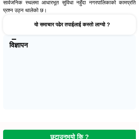
सार्वजनिक स्थलमा आधारभूत सुविधा नहुँदा नगरपालिकाको कामप्रति
प्रश्न उठ्न थालेको छ।
यो समाचार पढेर तपाईलाई कस्तो लाग्यो ?
विज्ञापन
छुटाउनुभयो कि ?