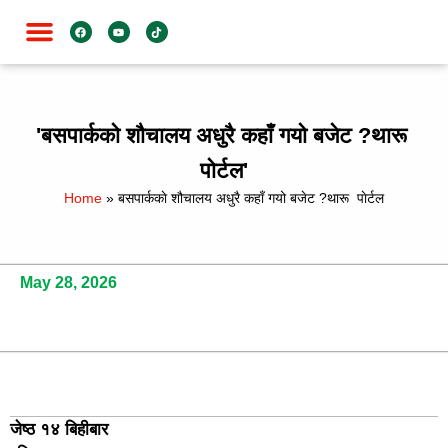
जाति विशेष
'बसपार्ककाे शौचालय अधुरै कहाँ गयो बजेट ?थारू
पाेर्टल'
Home
»
बसपार्ककाे शौचालय अधुरै कहाँ गयो बजेट ?थारू पाेर्टल
May 28, 2026
जेष्ठ १४ बिहीबार