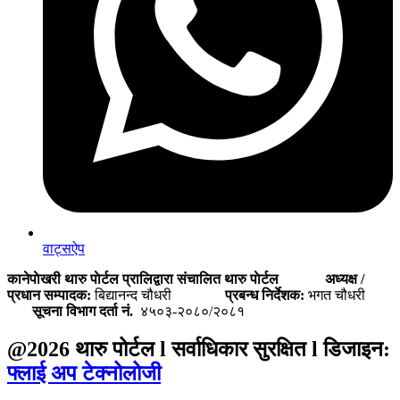
वाट्सऐप
कानेपाेखरी थारु पाेर्टल प्रालिद्वारा संचालित थारु पाेर्टल
अध्यक्ष /
प्रधान सम्पादक:
बिद्यानन्द चौधरी
प्रबन्ध निर्देशक:
भगत चौधरी
सूचना विभाग दर्ता नं.
४५०३-२०८०/२०८१
@2026 थारु पोर्टल l सर्वाधिकार सुरक्षित l डिजाइन:
फ्लाई अप टेक्नोलोजी