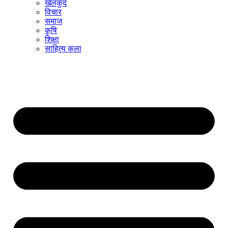
खेलकुद
विचार
समाज
कृषि
शिक्षा
साहित्य कला