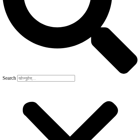
Search