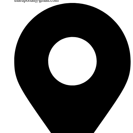
tharuportal@gmail.com