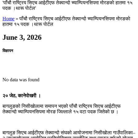
'पाँचौ राष्ट्रिय सिएच आईटीएफ तेक्वान्दो च्याम्पियनसिपमा मोरङकाे हातमा १५
पदक ।थारू पाेर्टल'
Home
»
पाँचौ राष्ट्रिय सिएच आईटीएफ तेक्वान्दो च्याम्पियनसिपमा मोरङकाे
हातमा १५ पदक ।थारू पाेर्टल
June 3, 2026
विज्ञापन
No data was found
२० जेठ, कानेपाेखरी ।
बागलुङको निसीखोलामा समापन भएको पाँचौ राष्ट्रिय सिएच आईटीएफ
तेक्वान्दो च्याम्पियनसिपमा मोरङ जिल्लाले १५ वटा पदक जितेको छ ।
बागलुङ सिएच आईटीएफ तेक्वान्दो संघको आयोजनामा निसीखोला गाउँपालिका–