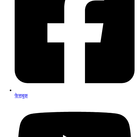
फेसबुक