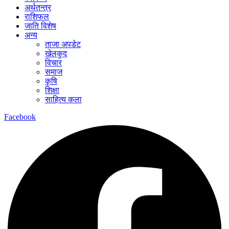
अर्थतन्त्र
राशिफल
जाति विशेष
अन्य
ताजा अपडेट
खेलकुद
विचार
समाज
कृषि
शिक्षा
साहित्य कला
Facebook