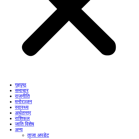
गृहपृष्ठ
समाचार
राजनीति
मनोरञ्जन
स्वास्थ्य
अर्थतन्त्र
राशिफल
जाति विशेष
अन्य
ताजा अपडेट