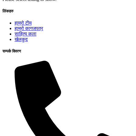
लिंकहरु
हाम्रो टीम
हाम्रो कागजपत्र
साहित्य कला
खेलकुद
सम्पर्क विवरण