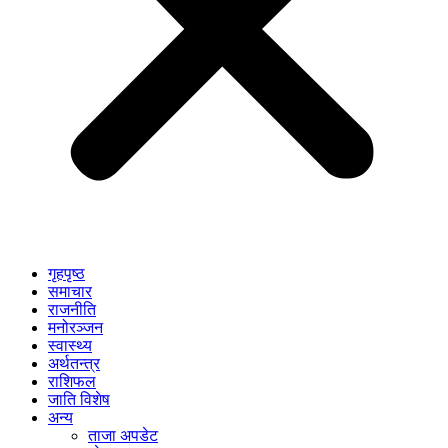
गृहपृष्ठ
समाचार
राजनीति
मनोरञ्जन
स्वास्थ्य
अर्थतन्त्र
राशिफल
जाति विशेष
अन्य
ताजा अपडेट