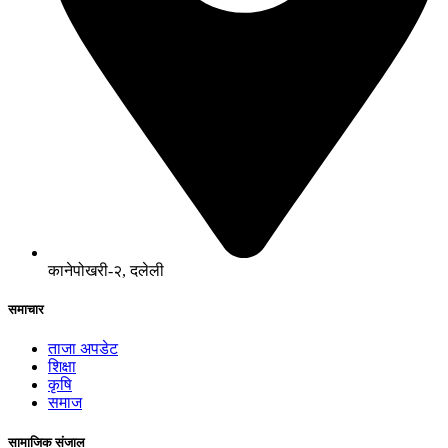
कानेपोखरी-२, दलेली
समाचार
ताजा अपडेट
शिक्षा
कृषि
समाज
सामाजिक संजाल