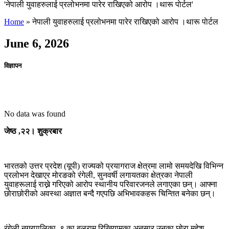
'नेपाली युवाहरुलाई प्रलोभनमा पारेर राखिएको आरोप ।थारू पाेर्टल'
Home
»
नेपाली युवाहरुलाई प्रलोभनमा पारेर राखिएको आरोप ।थारू पाेर्टल
June 6, 2026
विज्ञापन
No data was found
जेष्ठ ,२२। शुक्रबार
भारतको उत्तर प्रदेश (यूपी) राज्यको प्रयागराज क्षेत्रमा लामो समयदेखि विभिन्न
प्रलोभन देखाएर मोरङको रंगेली, सुनवर्षी लगायतका क्षेत्रका नेपाली
युवाहरूलाई राख्ने गरिएको आरोप स्थानीय परिवारजनले लगाएका छन्। आफ्ना
छोराछोरीको अवस्था अज्ञात बन्दै गएपछि अभिभावकहरू चिन्तित बनेका छन्।
रंगेली नगरपालिका–९ का बलराम रिखियामका अनुसार उनका छोरा महेश