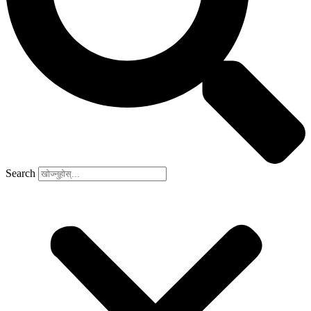
Search