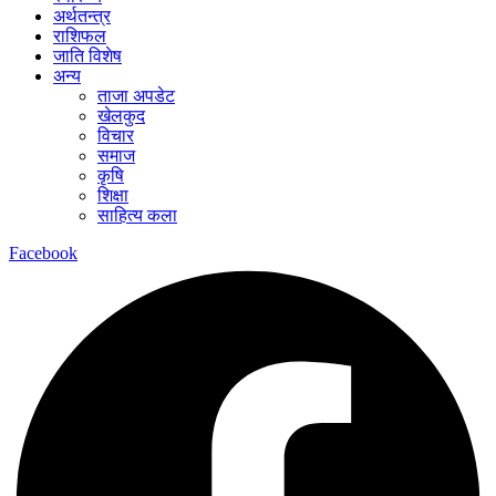
अर्थतन्त्र
राशिफल
जाति विशेष
अन्य
ताजा अपडेट
खेलकुद
विचार
समाज
कृषि
शिक्षा
साहित्य कला
Facebook