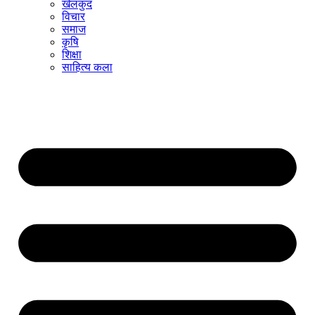
खेलकुद
विचार
समाज
कृषि
शिक्षा
साहित्य कला