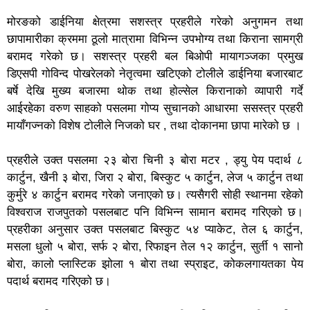
मोरङको डाईनिया क्षेत्रमा सशस्त्र प्रहरीले गरेको अनुगमन तथा
छापामारीका क्रममा ठूलो मात्रामा विभिन्न उपभोग्य तथा किराना सामग्री
बरामद गरेको छ। सशस्त्र प्रहरी बल बिओपी मायागञ्जका प्रमुख
डिएसपी गोविन्द पोखरेलको नेतृत्वमा खटिएको टोलीले डाईनिया बजारबाट
बर्षे देखि मुख्य बजारमा थाेक तथा हाेल्सेल किरानाकाे व्यापारी गर्दे
आईरहेका वरुण साहको पसलमा गाेप्य सुचानकाे आधारमा ससस्त्र प्रहरी
मायाँगज्नकाे विशेष टाेलीले निजकाे घर , तथा दाेकानमा छापा मारेको छ ।
प्रहरीले उक्त पसलमा २३ बाेरा चिनी ३ बाेरा मटर , ड्यु पेय पदार्थ ८
कार्टुन, खैनी ३ बोरा, जिरा २ बोरा, बिस्कुट ५ कार्टुन, लेज ५ कार्टुन तथा
कुर्मुरे ४ कार्टुन बरामद गरेको जनाएको छ। त्यसैगरी सोही स्थानमा रहेको
विश्वराज राजपुतको पसलबाट पनि विभिन्न सामान बरामद गरिएको छ।
प्रहरीका अनुसार उक्त पसलबाट बिस्कुट ५४ प्याकेट, तेल ६ कार्टुन,
मसला धुलो ५ बोरा, सर्फ २ बोरा, रिफाइन तेल १२ कार्टुन, सुर्ती १ सानो
बोरा, कालो प्लास्टिक झोला १ बोरा तथा स्प्राइट, कोकलगायतका पेय
पदार्थ बरामद गरिएको छ।