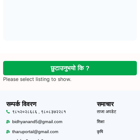
छुटाउनुभयो कि ?
Please select listing to show.
सम्पर्क विवरण
समाचार
९८५२०२८६८६ , ९८०८३७२२८१
ताजा अपडेट
bidhyanand5@gmail.com
शिक्षा
tharuportal@gmail.com
कृषि