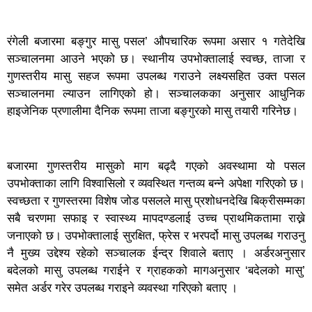
रंगेली बजारमा बङ्गुर मासु पसल’ औपचारिक रूपमा असार १ गतेदेखि
सञ्चालनमा आउने भएको छ। स्थानीय उपभोक्तालाई स्वच्छ, ताजा र
गुणस्तरीय मासु सहज रूपमा उपलब्ध गराउने लक्ष्यसहित उक्त पसल
सञ्चालनमा ल्याउन लागिएको हो। सञ्चालकका अनुसार आधुनिक
हाइजेनिक प्रणालीमा दैनिक रूपमा ताजा बङ्गुरको मासु तयारी गरिनेछ।
बजारमा गुणस्तरीय मासुको माग बढ्दै गएको अवस्थामा यो पसल
उपभोक्ताका लागि विश्वासिलो र व्यवस्थित गन्तव्य बन्ने अपेक्षा गरिएको छ।
स्वच्छता र गुणस्तरमा विशेष जोड पसलले मासु प्रशोधनदेखि बिक्रीसम्मका
सबै चरणमा सफाइ र स्वास्थ्य मापदण्डलाई उच्च प्राथमिकतामा राख्ने
जनाएको छ। उपभोक्तालाई सुरक्षित, फ्रेस र भरपर्दो मासु उपलब्ध गराउनु
नै मुख्य उद्देश्य रहेको सञ्चालक ईन्द्र शिवाले बताए । अर्डरअनुसार
बदेलको मासु उपलब्ध गराईने र ग्राहकको मागअनुसार ‘बदेलको मासु’
समेत अर्डर गरेर उपलब्ध गराइने व्यवस्था गरिएको बताए ।