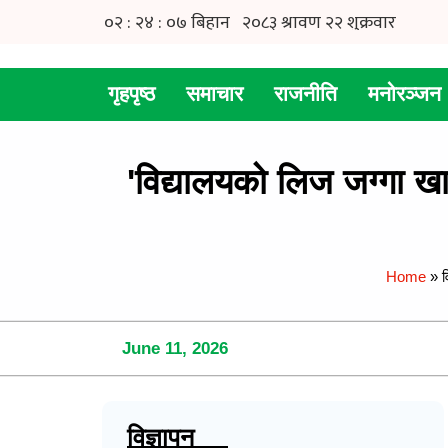
गृहपृष्ठ
समाचार
राजनीति
मनोरञ्जन
'विद्यालयको लिज जग्गा खा
Home
»
व
June 11, 2026
विज्ञापन