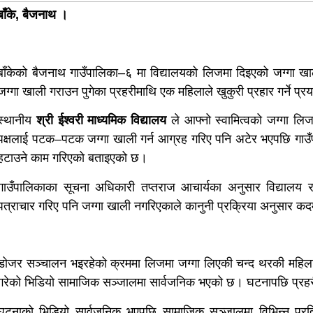
बाँके, बैजनाथ ।
बाँकेको बैजनाथ गाउँपालिका–६ मा विद्यालयको लिजमा दिइएको जग्गा खा
जग्गा खाली गराउन पुगेका प्रहरीमाथि एक महिलाले खुकुरी प्रहार गर्ने प
स्थानीय
श्री ईश्वरी माध्यमिक विद्यालय
ले आफ्नो स्वामित्वको जग्गा ल
पक्षलाई पटक–पटक जग्गा खाली गर्न आग्रह गरिए पनि अटेर भएपछि गाउँ
हटाउने काम गरिएको बताइएको छ।
गाउँपालिकाका सूचना अधिकारी तप्तराज आचार्यका अनुसार विद्याल
पत्राचार गरिए पनि जग्गा खाली नगरिएकाले कानुनी प्रक्रिया अनुसार क
डोजर सञ्चालन भइरहेको क्रममा लिजमा जग्गा लिएकी चन्द थरकी महिलाले आ
गरेको भिडियो सामाजिक सञ्जालमा सार्वजनिक भएको छ। घटनापछि प्रहर
घटनाको भिडियो सार्वजनिक भएपछि सामाजिक सञ्जालमा विभिन्न प्रति