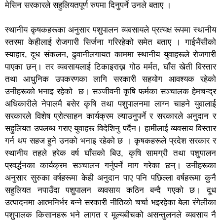
मेसिन सरकारले सहुलियतपूर्ण रुपमा दिनुपर्ने उनले बताए ।
स्थानीय कृषकहरूका अनुसार पशुपालन व्यवसायले प्रत्यक्ष रूपमा स्थानीय
स्तरमा केहीलाई रोजगारी सिर्जना गरिरहेको समेत बताए । गाईभैंसीको
स्याहार, दूध संकलन, ढुवानीलगायत काममा स्थानीय युवाहरूले रोजगारी
पाएका छन्। तर व्यवसायलाई टिकाइराख्न गोठ मर्मत, घाँस खेती विस्तार
तथा आधुनिक उपकरणका लागि सरकारी सहयोग आवश्यक रहेको
उनीहरूको भनाइ रहेको छ। सञ्जीवनी कृषि फर्मका सञ्चालक हेमचन्द्र
अधिकारीले नेपालमै बसेर कृषि तथा पशुपालनमा लाग्न चाहने युवालाई
सरकारले विशेष प्रोत्साहन कार्यक्रम ल्याउनुपर्ने र सरकारले अनुदान र
सहुलियत उपलब्ध गराए युवाहरू विदेशिनु पर्दैन। हामीलाई व्यवसाय विस्तार
गर्न थप सहज हुने उनको भनाइ रहेको छ । कृषकहरूले प्रदेश सरकार र
स्थानीय तहले हरेक वर्ष घाँसको बिउ, कृषि सामग्री तथा पशुपालन
प्रवर्द्धनका कार्यक्रम सञ्चालन गर्नुपर्ने माग गरेका छन्। उनीहरूका
अनुसार सुरुका वर्षहरूमा केही अनुदान पाए पनि पछिल्ला वर्षहरूमा कुनै
सहुलियत नपाउँदा पशुपालन व्यवसाय कठिन बन्दै गएको छ। दूध
उत्पादनमा आत्मनिर्भर बन्ने सरकारी नीतिको चर्चा भइरहेका बेला रंगेलीका
पशुपालक किसानहरू भने लागत र मूल्यबीचको असन्तुलनले व्यवसाय नै