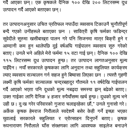
गर्दै आएका छन्। एक कृषकले दैनिक १०० देखि २०० लिटरसम्म दूध
उत्पादन गर्दै आएको बताएका छन्।
तर उत्पादनअनुसार उचित प्रतिफल नपाउँदा व्यवसाय टिकाउनै चुनौतीपूर्ण
बन्दै गएको उनीहरूले बताएका छन । सावित्री कृषि फर्मका फडिन्द्र
सुवेदीले सुरुमा खसीबाख्रा पालन गरे पनि सिजनमा मात्र बिक्री हुने र
आम्दानी कम हुन थालेपछि दुई वर्षअघि गाईपालन व्यवसाय सुरु गरेको
बताए। उनलेे भने अहिले मेरो फर्ममा १५ वटा गाई छन्। दैनिक १०० देखि
११५ लिटरसम्म दूध उत्पादन हुन्छ। तर उत्पादन लागतअनुसार मूल्य
पाइँदैन। नयाँ सरकारले कृषकका लागि अनुदान तथा सहुलियत कार्यक्रम
ल्याए व्यवसाय सञ्चालन गर्न सहज हुने बिष्वासा लिएका छन । त्यस्तै गृहणी
लक्ष्मी कृषि फर्मका सञ्चालक चन्द्रबहादुर गौतमले ११ वर्षदेखि गाईपालन
गर्दै आएको भएता पनि दूधको मूल्य नबढ्दा समस्या झन् बढेको बताए।
उक्त गाईका लागि दैनिक ४ हजार रुपैयाँसम्म खर्च हुन्छ। दूधको मूल्य भने
उही छ। दुःख गरेर परिवारको गुजारा चलाइरहेका छौं,” उनले गुनासो गरे।
अर्केक कृषक हेमराज निरौलाले स्वदेशमै बसेर केही गर्ने इच्छा भएका
युवालाई सरकारले सहुलियत र प्रोत्साहन दिनुपर्ने बताए। कृषक
रूपनारायण निरौलाले घाँस संरक्षणका लागि आवश्यक साइलेज बनाउने