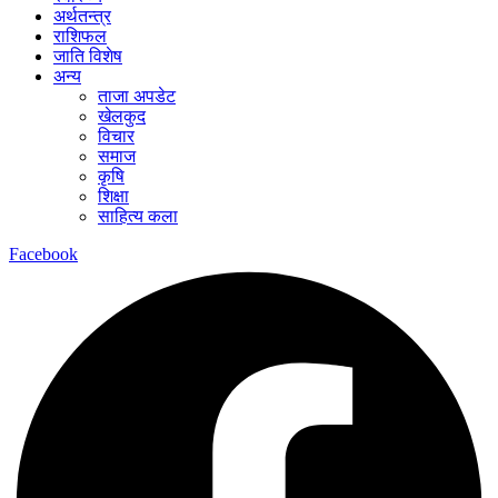
अर्थतन्त्र
राशिफल
जाति विशेष
अन्य
ताजा अपडेट
खेलकुद
विचार
समाज
कृषि
शिक्षा
साहित्य कला
Facebook