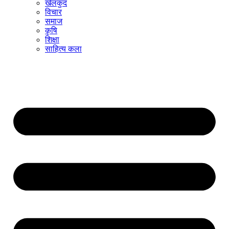
खेलकुद
विचार
समाज
कृषि
शिक्षा
साहित्य कला