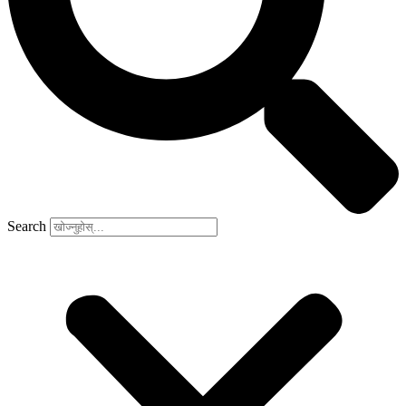
Search