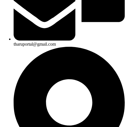
tharuportal@gmail.com