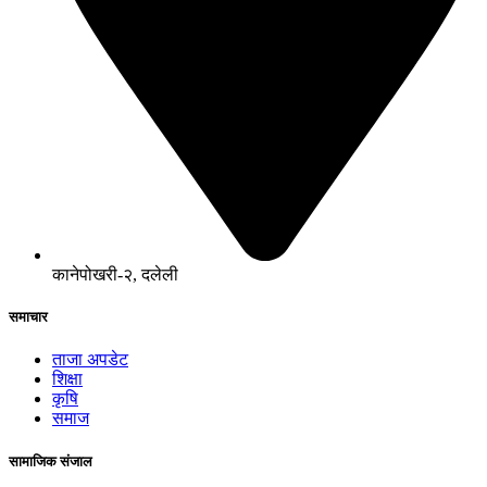
कानेपोखरी-२, दलेली
समाचार
ताजा अपडेट
शिक्षा
कृषि
समाज
सामाजिक संजाल