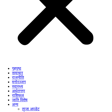
गृहपृष्ठ
समाचार
राजनीति
मनोरञ्जन
स्वास्थ्य
अर्थतन्त्र
राशिफल
जाति विशेष
अन्य
ताजा अपडेट