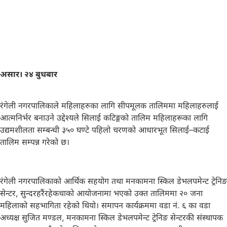
असार। २४ बुधबार
रंगेली नगरपालिकाले महिलाहरुका लागि सीपमूलक तालिममा महिलाहरुलाई
आत्मनिर्भर बनाउने उद्देश्यले सिलाई कटिङ्गकाे तालिम महिलाहरूका लागि
उद्यमशीलता सम्बन्धी ३५० घण्टे पहिलो चरणकाे आधारभूत सिलाई–कटाई
तालिम सम्पन्न गरेको छ।
रंगेली नगरपालिकाको आर्थिक सहयोग तथा मनकामना स्किल डेभलपमेन्ट ट्रेनिङ
सेन्टर, सुन्दरहरैंरहेकचाको आयोजनामा भएको उक्त तालिममा २० जना
महिलाको सहभागिता रहेको थियो। समापन कार्यक्रममा वडा नं. ६ का वडा
अध्यक्ष सुजित मण्डल, मनकामना स्किल डेभलपमेन्ट ट्रेनिङ सेन्टरकी संस्थापक