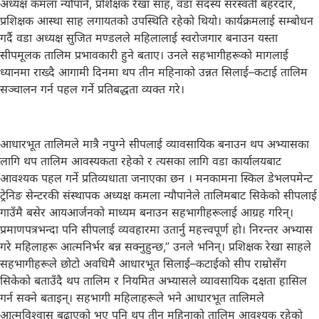
अध्यक्ष कमला न्यौपाने, प्रशिक्षक रेखा साह, वडा सदस्य सरस्वती बहरदार,
प्रशिक्षक आस्था साह लगायतको उपस्थिति रहेको थियो। कार्यक्रमलाई सम्बोधन
गर्दै वडा अध्यक्ष सुजित मण्डलले महिलालाई स्वरोजगार बनाउन यस्ता
सीपमूलक तालिम प्रभावकारी हुने बताए। उनले सहभागीहरूको मागलाई
ध्यानमा राख्दै आगामी दिनमा थप तीन महिनाको उन्नत सिलाई–कटाई तालिम
सञ्चालन गर्न पहल गर्ने प्रतिबद्धता व्यक्त गरे।
आधारभूत तालिमले मात्रै नपुग्ने सीपलाई व्यावसायिक बनाउन थप अभ्यासका
लागि थप तालिम आवस्यकता रहेको र त्यसका लागि वडा कार्यालयबाट
आवश्यक पहल गर्ने प्रतिव्यधाता जनाएका छन । मनकामना स्किल डेभलपमेन्ट
ट्रेनिङ सेन्टरकी संस्थापक अध्यक्ष कमला न्यौपानेले तालिमबाट सिकेको सीपलाई
गाउँमै बसेर आयआर्जनको माध्यम बनाउन सहभागीहरूलाई आग्रह गरिन्।
प्रमाणपत्रभन्दा पनि सीपलाई व्यवहारमा उतार्नु महत्त्वपूर्ण हो। निरन्तर अभ्यास
गरे महिलाहरू आत्मनिर्भर बन्न सक्नुहुन्छ,” उनले भनिन्। प्रशिक्षक रेखा साहले
सहभागीहरूले छोटो अवधिमै आधारभूत सिलाई–कटाईको सीप राम्रोसँग
सिकेको बताउँदै थप तालिम र नियमित अभ्यासले व्यावसायिक दक्षता हासिल
गर्न सक्ने बताइन्। सहभागी महिलाहरूले भने आधारभूत तालिमले
आत्मविश्वास बढाएको भए पनि थप तीन महिनाको तालिम आवश्यक रहेको