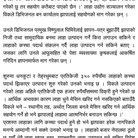
गरेको छु तर सहयोग कतैबाट पाएको छैन ।’ लाहा उद्योग सञ्चालन गरेका
विकले डिभिजनल बन कार्यालय झापालाई सहयोगको माग गरेका छन् ।
उनले डिभिजनल प्रमुख विष्णुलाल घिमिरेलाई ज्ञापन–पत्र बुझाउँदै झापाको
निजी तथा सामुदायिक बनमा लाहा उत्पादन गर्ने किरा लगाउन सकिने र
लाहाको कच्चा पदार्थ संकलन गर्दै लाहा उत्पादन गर्न सकिने बताए ।
जसका लागि उनले आफूसहित यो पेशा व्यवसायमा कृषकलाई आकर्षित
गरिदिन ज्ञापनमार्फत माग गरेका छन् ।
शुरुमा धनकुटा र तेह्रथुमबाट प्रतिकेजी ३५० रुपैयाँमा लाहाको कच्चा
पदार्थ झिकाएर उत्पादन शुरु गरेको उनको भनाइ छ । विकले उत्पादन
गरेको लाहा अहिले प्रतिकेजी एक हजार रुपैयाँसम्ममा विक्री हुने गरेको छ
। आर्थिक अभावका कारण लाहा धुने मेसिन खरिद गर्न नसकिएको बताउँदै
विकले भने – स्थानीय तह, अर्थात् जिल्ला बनले मेसिन खरिद गर्न आर्थिक
सहयोग गर्ने हो भने झापालाई लाहामा आत्मनिर्भर बनाउन सकिन्छ ।’
प्रशस्त लाहाका लागि कच्चा पदार्थ हुने हो भने झापाका हरेक नागरिकले
मनग्ये आम्दानी गर्न सक्ने उनको भनाइ छ । लाहाको बजार नेपालमा ठूलो
छ यहाँ धेरै लाहा खपत हुन्छ, गुणस्तरीय लाहा उत्पादन गर्न सकिए विदेश