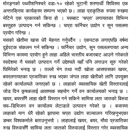
माेरङ्गकाे पथरीशनिश्चरे वडा-१० रहेकाे भुटानी शरणार्थी शिविरमा एक
अन्तरक्रिया कार्यक्रम सम्पन्न भएकाे छ। लाहा प्राकृतिक रुपमा रुखमा
भेटिने एक प्रकारको किरा हो । यसबाट ‘चप्रा’ लगायतका विभिन्न
बस्तुहरु उत्पादन गर्न सकिन्छ । चप्रा फर्निचर उद्योग र सुन पसलमा
प्रयोग गरिन्छ ।
यसको खेतीमा खास धेरै मेहनत गर्नुपर्दैन । एकपटक लगाएपछि वर्षमा
दुईपटक संकलन गर्न सकिन्छ । फर्निचर उद्योग, सुन पसललगायत अन्य
विभिन्न काममा प्रयोग हुने लाहा अहिले भारतीय बजारबाट आउने गरेकाले
स्वदेशमा नै यसको उत्पादन गर्ने उद्देश्यले यहाँ पनि लगाउन सुरु गरेको
घिमिरेको भनाइ छ । तल्लो भेग तथा नदी खोला आसपासका खयर,
बयरलगायतका प्रजातिका रुख भएका जंगल लाहा खेतीको लागि उपयुक्त
रहेको कार्यालयले जनाएको छ । लाहाको व्यवसायिक खेती विस्तारलाई
जोड दिन कृषकलाई आवश्यक सहयोग गर्ने वन कार्यालयको भनाइ छ ।
खयर, बयरसँगै लाहा खेती विस्तार गर्न सकिने सामिया लता जातको बिरुवा
सव–डिभिजन वन कार्यालय लेटाङले उत्पादन गरेको छ । बजारमा
लाहाको माग धेरै रहेको झापामा चप्रा उद्योग सञ्चालन गरिरहनुभएका
डम्बर विश्वकर्माले बताउनुभयो । लाहालाई खयर, बयर, मौवा प्रजातिका
रुख विरुवासँगै सामिया लता जातको विरुवालाई विस्तार गरेर व्यवसायिक