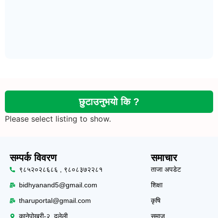
छुटाउनुभयो कि ?
Please select listing to show.
सम्पर्क विवरण
समाचार
९८५२०२८६८६ , ९८०८३७२२८१
ताजा अपडेट
bidhyanand5@gmail.com
शिक्षा
tharuportal@gmail.com
कृषि
कानेपोखरी-२, दलेली
समाज