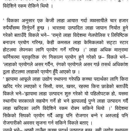
विदेशिने रकम रोकिने थियो ।
’ विकका अनुसार एक केजी लाहा आयात गर्दा व्यवसायीले चार हजार
रुपैयाँसम्म तिर्नुपर्ने हुन्छ । भारतमा उत्पादित लाहा जापान निर्यात हुने
गरेको बताउँदै विकले भने– ‘राम्रो लाहा विदेशमा नेलपोलिस र लिपिष्टिक
बनाउन प्रयोग गरिन्छ, केही कमसल लाहा केमिकलको सट्टा स्टार
होटलमा लेपनका लागि प्रयोग गर्ने गरिन्छ ।’ लाहा अधिक मात्रामा
फर्निचरमा प्राकृतिक रंग निकाल्न प्रयोग हुने गरेको छ– विकले भने–
‘लाहाको प्रयोगले असर गर्दैन, रंगको प्रयोगले असर गर्छ तसर्थ अधिकांश
ठूला होटलमा लाहाको प्रयोग हुँदै आएको छ ।
’ झापामा आफूले लाहा उद्योग स्थापना गरेपछि कच्चा पदार्थका लागि किरा
खरिद गरेर ल्याएको र सिसौ, वयर, खयर, रहरमा किरा छाडेको बताउँदै
विकले भने–‘झापामा लाहा उत्पादन शुरु गरेको यो पहिलोपटक हो, यसमा
स्थानीय सरकारले सहयोग गर्ने हो भने झापालाई पुग्ने लाहा उत्पादन गर्दै
लाहा खरिदका लागि विदेशिने रकम रोक्न सकिने थियो ।’ विदेशमा
सिकेको सिपको प्रयोग गर्दै आफू पनि रोजगार बन्ने र अरुलाई पनि
रोजगारीको अवसर सृजना गर्न सकिने विकले बताए ।
उनले भने– आफ्नै ठाउँमा कच्च पदार्थ उत्पादन हुन्छ, यही उद्योग स्थापना