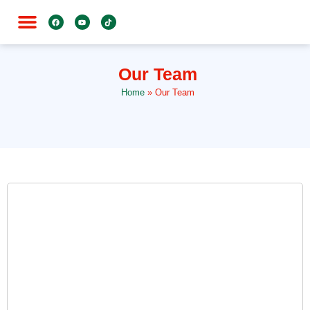
जाति विशेष
Our Team
Home
»
Our Team