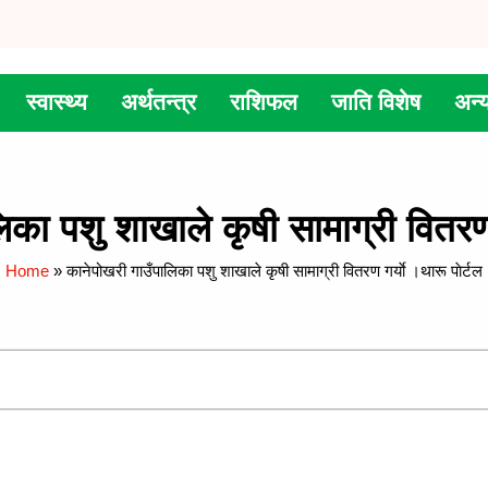
स्वास्थ्य
अर्थतन्त्र
राशिफल
जाति विशेष
अन्
का पशु शाखाले कृषी सामाग्री वितरण ग
Home
»
कानेपोखरी गाउँपालिका पशु शाखाले कृषी सामाग्री वितरण गर्याे ।थारू पाेर्टल