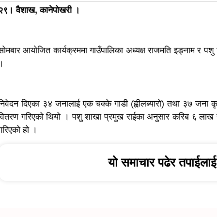
२९। वैशाख, कानेपोखरी ।
सोमबार आयोजित कार्यक्रममा गाउँपालिका अध्यक्ष राजमति इङ्नाम र पशु शा
।
निवेदन दिएका ३४ जनालाई एक चक्के गाडी (ह्वीलब्यारो) तथा ३७ जना कृष
वितरण गरिएको थियो । पशु शाखा प्रमुख राईका अनुसार करिब ६ लाख रु
गरिएको हो ।
यो समाचार पढेर तपाईलाई 