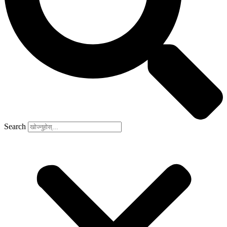
Search