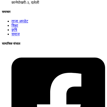
कानेपोखरी-२, दलेली
समाचार
ताजा अपडेट
शिक्षा
कृषि
समाज
सामाजिक संजाल