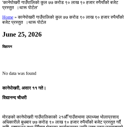
'कानेपोखरी गाउँपालिकाे कुल ७७ करोड ९० लाख ९० हजार रुपैयाँको बजेट
प्रस्तुत ।थारू पाेर्टल'
Home
»
कानेपोखरी गाउँपालिकाे कुल ७७ करोड ९० लाख ९० हजार रुपैयाँको
बजेट प्रस्तुत ।थारू पाेर्टल
June 25, 2026
विज्ञापन
No data was found
कानेपोखरी, असार ११ गते।
विद्यानन्द चाैधरी
मोरङको कानेपोखरी गाउँपालिकाको २१औँ गाउँसभामा उपाध्यक्ष भोलाप्रसाद
अधिकारीले बुधबार ७७ करोड ९० लाख ९० हजार रुपैयाँको बजेट प्रस्तुत गर्दै