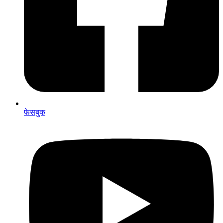
फेसबुक