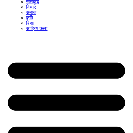
खेलकुद
विचार
समाज
कृषि
शिक्षा
साहित्य कला