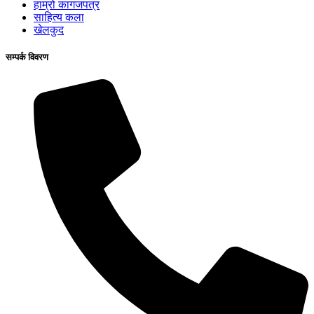
हाम्रो कागजपत्र
साहित्य कला
खेलकुद
सम्पर्क विवरण