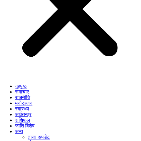
गृहपृष्ठ
समाचार
राजनीति
मनोरञ्जन
स्वास्थ्य
अर्थतन्त्र
राशिफल
जाति विशेष
अन्य
ताजा अपडेट