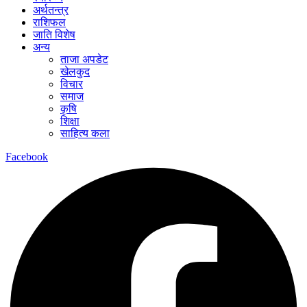
अर्थतन्त्र
राशिफल
जाति विशेष
अन्य
ताजा अपडेट
खेलकुद
विचार
समाज
कृषि
शिक्षा
साहित्य कला
Facebook