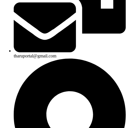
tharuportal@gmail.com