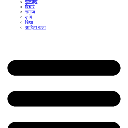
खेलकुद
विचार
समाज
कृषि
शिक्षा
साहित्य कला