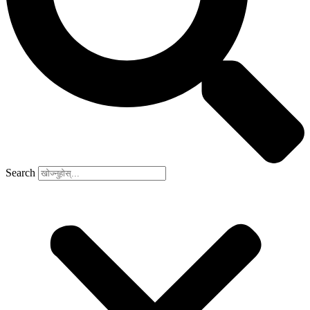
Search