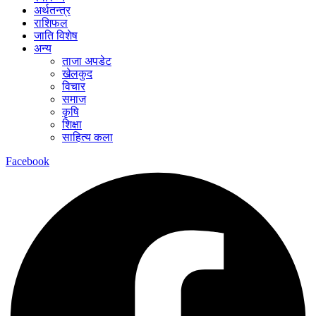
अर्थतन्त्र
राशिफल
जाति विशेष
अन्य
ताजा अपडेट
खेलकुद
विचार
समाज
कृषि
शिक्षा
साहित्य कला
Facebook