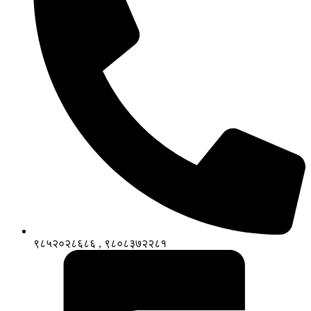
९८५२०२८६८६ , ९८०८३७२२८१