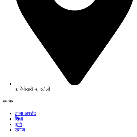
कानेपोखरी-२, दलेली
समाचार
ताजा अपडेट
शिक्षा
कृषि
समाज