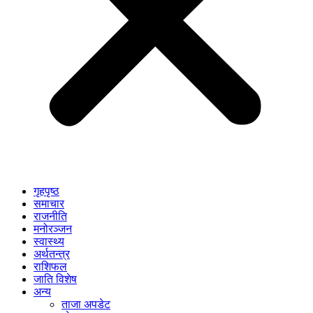
गृहपृष्ठ
समाचार
राजनीति
मनोरञ्जन
स्वास्थ्य
अर्थतन्त्र
राशिफल
जाति विशेष
अन्य
ताजा अपडेट