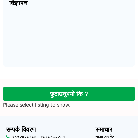
विज्ञापन
छुटाउनुभयो कि ?
Please select listing to show.
सम्पर्क विवरण
समाचार
९८५२०२८६८६ , ९८०८३७२२८१
ताजा अपडेट