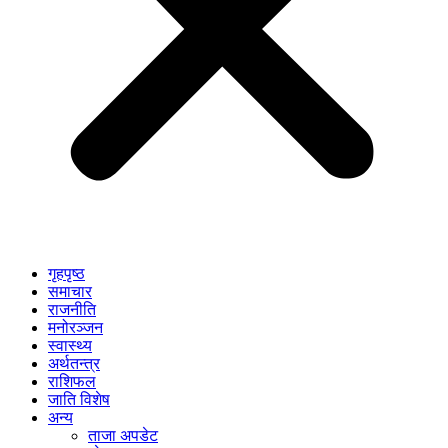
गृहपृष्ठ
समाचार
राजनीति
मनोरञ्जन
स्वास्थ्य
अर्थतन्त्र
राशिफल
जाति विशेष
अन्य
ताजा अपडेट