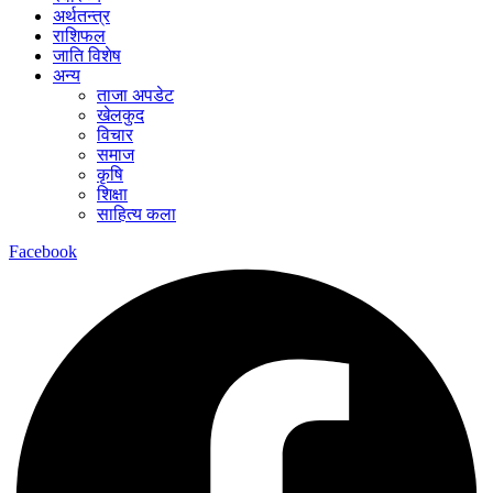
अर्थतन्त्र
राशिफल
जाति विशेष
अन्य
ताजा अपडेट
खेलकुद
विचार
समाज
कृषि
शिक्षा
साहित्य कला
Facebook