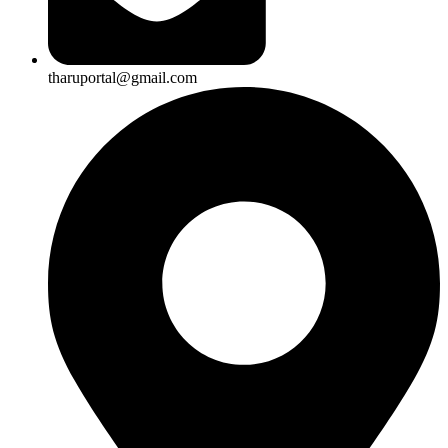
tharuportal@gmail.com