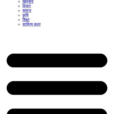
खेलकुद
विचार
समाज
कृषि
शिक्षा
साहित्य कला