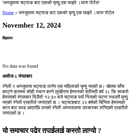
'धनजुवामा चट्याङ बाट एककाे मृत्युु एक घाइते ।थारु पाेर्टल'
Home
»
धनजुवामा चट्याङ बाट एककाे मृत्युु एक घाइते ।थारु पाेर्टल
November 12, 2024
विज्ञापन
No data was found
असाेज ८ मंगलबार
रंगेली ९ धनजुवामा चट्याङ लागेर एक महिलाको मृत्यु भएको छ। खेतमा घाँस
काट्ने क्रममा सोही स्थान बस्ने लुखीराम हेमरनको श्रीमती बर्ष २८ कि साकराे
हेमरमकाे मंगलबार दिउँसो १२:३० बजे चट्याङ पर्दा निजकाे घटना स्थलमै मृत्युु
भएको रंगेली प्रहरीले जनाएको छ । चट्याङबाट २२ बर्षकाे बिनिता हेमरमकाे
कान बाट व्लड आएपछि उनको रंगेली अस्पतालमा उपचारका लगिएकाे प्रहरीले
जनाएको छ ।
यो समाचार पढेर तपाईलाई कस्तो लाग्यो ?