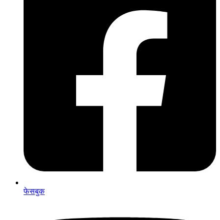
फेसबुक