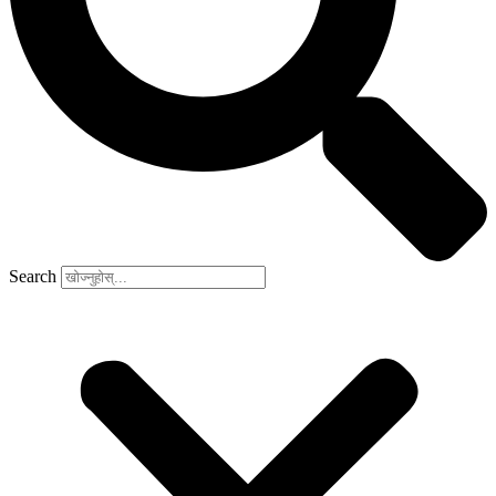
Search