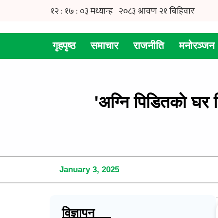
गृहपृष्ठ
समाचार
राजनीति
मनोरञ्जन
'अग्नि पिडितकाे घर न
January 3, 2025
विज्ञापन