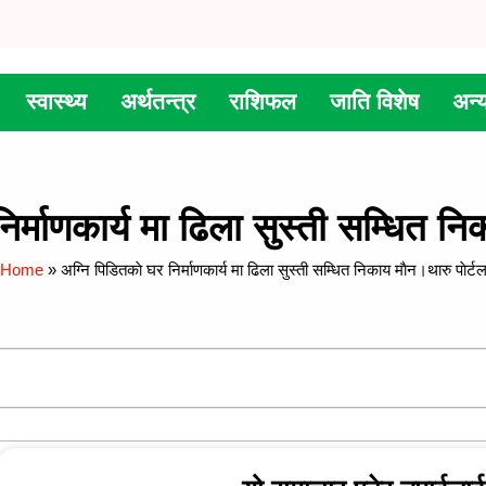
स्वास्थ्य
अर्थतन्त्र
राशिफल
जाति विशेष
अन्
िर्माणकार्य मा ढिला सुस्ती सम्धित निक
Home
»
अग्नि पिडितकाे घर निर्माणकार्य मा ढिला सुस्ती सम्धित निकाय माैन।थारु पाेर्ट