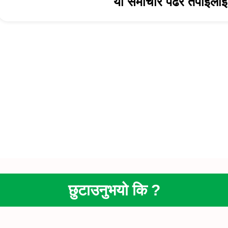
यो समाचार पढेर तपाईलाई 
छुटाउनुभयो कि ?