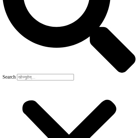
Search