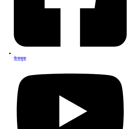
फेसबुक