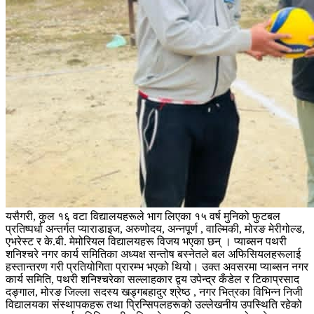
यसैगरी, कुल १६ वटा विद्यालयहरूले भाग लिएका १५ वर्ष मुनिको फुटबल
प्रतिष्पर्धा अन्तर्गत प्याराडाइज, अरुणोदय, अन्नपूर्ण , वाल्मिकी, मोरङ मेरीगोल्ड,
एभरेस्ट र के.बी. मेमोरियल विद्यालयहरू विजय भएका छन् । प्याब्सन पथरी
शनिश्चरे नगर कार्य समितिका अध्यक्ष सन्तोष बस्नेतले बल अफिसियलहरूलाई
हस्तान्तरण गरी प्रतियोगिता प्रारम्भ भएको थियो। उक्त अवसरमा प्याब्सन नगर
कार्य समिति, पथरी शनिश्चरेका सल्लाहकार द्वय उपेन्द्र कँडेल र टिकाप्रसाद
दङ्गाल, मोरङ जिल्ला सदस्य खड्गबहादुर श्रेष्ठ , नगर भित्रका विभिन्न निजी
विद्यालयका संस्थापकहरू तथा प्रिन्सिपलहरूको उल्लेखनीय उपस्थिति रहेको