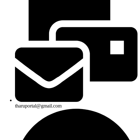
tharuportal@gmail.com