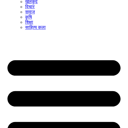
खेलकुद
विचार
समाज
कृषि
शिक्षा
साहित्य कला