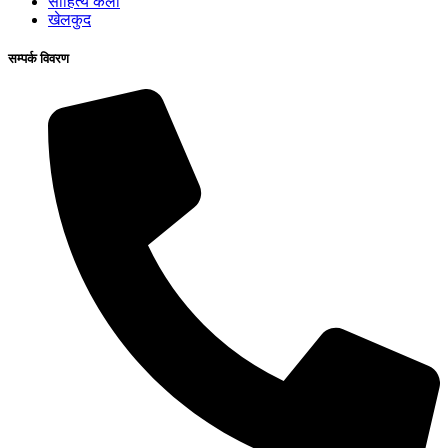
साहित्य कला
खेलकुद
सम्पर्क विवरण