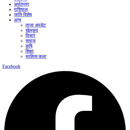
अर्थतन्त्र
राशिफल
जाति विशेष
अन्य
ताजा अपडेट
खेलकुद
विचार
समाज
कृषि
शिक्षा
साहित्य कला
Facebook