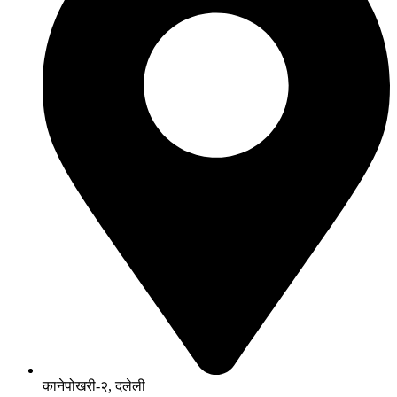
कानेपोखरी-२, दलेली