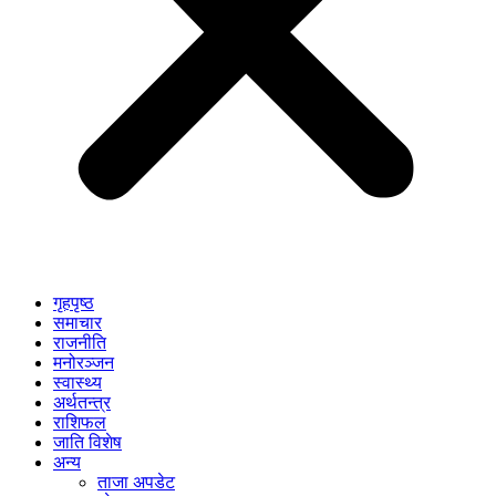
गृहपृष्ठ
समाचार
राजनीति
मनोरञ्जन
स्वास्थ्य
अर्थतन्त्र
राशिफल
जाति विशेष
अन्य
ताजा अपडेट