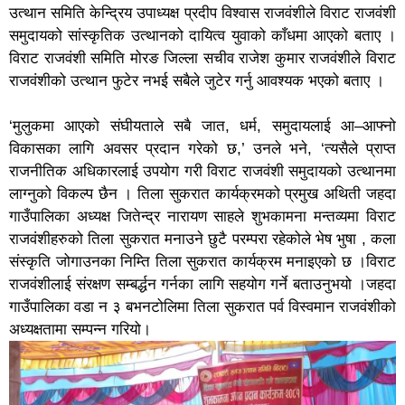
उत्थान समिति केन्द्रिय उपाध्यक्ष प्रदीप विश्वास राजवंशीले विराट राजवंशी
समुदायको सांस्कृतिक उत्थानको दायित्व युवाको काँधमा आएको बताए ।
विराट राजवंशी समिति मोरङ जिल्ला सचीव राजेश कुमार राजवंशीले विराट
राजवंशीको उत्थान फुटेर नभई सबैले जुटेर गर्नु आवश्यक भएको बताए ।
‘मुलुकमा आएको संघीयताले सबै जात, धर्म, समुदायलाई आ–आफ्नो
विकासका लागि अवसर प्रदान गरेको छ,’ उनले भने, ‘त्यसैले प्राप्त
राजनीतिक अधिकारलाई उपयोग गरी विराट राजवंशी समुदायको उत्थानमा
लाग्नुको विकल्प छैन । तिला सुकरात कार्यक्रमको प्रमुख अथिती जहदा
गाउँपालिका अध्यक्ष जितेन्द्र नारायण साहले शुभकामना मन्तव्यमा विराट
राजवंशीहरुको तिला सुकरात मनाउने छुटै परम्परा रहेकोले भेष भुषा , कला
संस्कृति जोगाउनका निम्ति तिला सुकरात कार्यक्रम मनाइएको छ ।विराट
राजवंशीलाई संरक्षण सम्बर्द्धन गर्नका लागि सहयोग गर्ने बताउनुभयो ।जहदा
गाउँपालिका वडा न ३ बभनटोलिमा तिला सुकरात पर्व विस्वमान राजवंशीको
अध्यक्षतामा सम्पन्न गरियो।