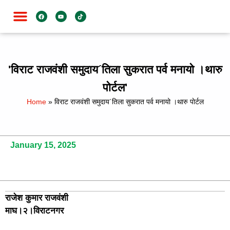
जाति विशेष
'विराट राजवंशी समुदाय´तिला सुकरात पर्व मनायो ।थारु
पाेर्टल'
Home
»
विराट राजवंशी समुदाय´तिला सुकरात पर्व मनायो ।थारु पाेर्टल
January 15, 2025
राजेश कुमार राजवंशी
माघ।२।विराटनगर