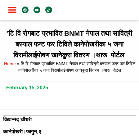
जाति विशेष
'टि वि राेगबाट प्रभावित BNMT नेपाल तथा सावित्री
बस्याल फन्ट फर टिविले कानेपाेखरीका ५ जना
विरामीलाईपाेषण खानेकुरा वितरण ।थारू पाेर्टल'
Home
»
टि वि राेगबाट प्रभावित BNMT नेपाल तथा सावित्री बस्याल फन्ट फर टिविले
कानेपाेखरीका ५ जना विरामीलाईपाेषण खानेकुरा वितरण ।थारू पाेर्टल
February 15, 2025
विद्यान्नद चाैधरी
कानेपाेखरी।
फागुन,३