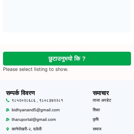
छुटाउनुभयो कि ?
Please select listing to show.
सम्पर्क विवरण
समाचार
९८५२०२८६८६ , ९८०८३७२२८१
ताजा अपडेट
bidhyanand5@gmail.com
शिक्षा
tharuportal@gmail.com
कृषि
कानेपोखरी-२, दलेली
समाज