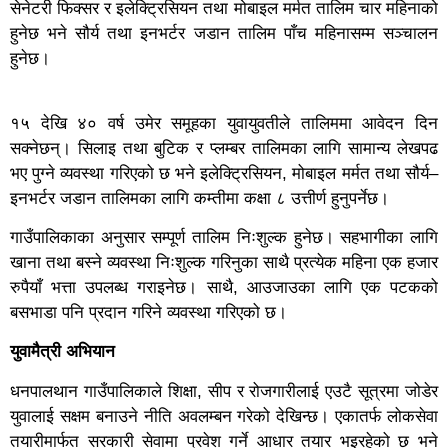
सेनेटरी फिक्सर र इलेक्ट्रिसियन तथा मोबाइल मर्मत तालिम चार महिनाको
हुनेछ भने सौर्य तथा इनभर्टर जडान तालिम पाँच महिनासम्म सञ्चालन
हुनेछ।
१५ देखि ४० वर्ष उमेर समूहका युवायुवतीले तालिममा आवेदन दिन
सक्नेछन्। सिलाइ तथा बुटिक र प्लम्बर तालिमका लागि सामान्य लेखपढ
भए पुग्ने व्यवस्था गरिएको छ भने इलेक्ट्रिसियन, मोबाइल मर्मत तथा सौर्य–
इनभर्टर जडान तालिमका लागि कम्तीमा कक्षा ८ उत्तीर्ण हुनुपर्नेछ।
गाउँपालिकाका अनुसार सम्पूर्ण तालिम निःशुल्क हुनेछ। सहभागीका लागि
खाना तथा बस्ने व्यवस्था निःशुल्क गरिनुका साथै प्रत्येक महिना एक हजार
रुपैयाँ भत्ता उपलब्ध गराइनेछ। साथै, आउजाउका लागि एक पटकको
बसभाडा पनि प्रदान गरिने व्यवस्था गरिएको छ।
युवामैत्री अभियान
धनपालथान गाउँपालिकाले शिक्षा, सीप र रोजगारीलाई एउटै सूत्रमा जोडेर
युवालाई सक्षम बनाउने नीति अवलम्बन गरेको देखिन्छ। एकातर्फ लोकसेवा
तयारीमार्फत सरकारी सेवामा प्रवेश गर्ने आधार तयार भइरहेको छ भने