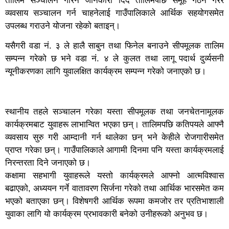
तालिम सञ्चालन गरिने जानकारी दिँदै तालिमपछि समूह गठन गरेर
व्यवसाय सञ्चालन गर्न चाहनेलाई गाउँपालिकाले आर्थिक सहयोगसमेत
उपलब्ध गराउने योजना रहेको बताइन्।
यसैगरी वडा नं. ३ ले हालै साबुन तथा फिनेल बनाउने सीपमूलक तालिम
सम्पन्न गरेको छ भने वडा नं. ४ ले कुलत तथा लागू पदार्थ दुर्व्यसनी
न्यूनीकरणका लागि युवालक्षित कार्यक्रम सम्पन्न गरेको जनाएको छ।
स्थानीय तहले सञ्चालन गरेका यस्ता सीपमूलक तथा जनचेतनामूलक
कार्यक्रमबाट युवाहरू लाभान्वित भएका छन्। तालिमपछि कतिपयले आफ्नै
व्यवसाय सुरु गरी आम्दानी गर्न थालेका छन् भने केहीले रोजगारीसमेत
प्राप्त गरेका छन्। गाउँपालिकाले आगामी दिनमा पनि यस्ता कार्यक्रमलाई
निरन्तरता दिने जनाएको छ।
कक्षामा सहभागी युवाहरूले यस्तो कार्यक्रमले आफ्नो आत्मविश्वास
बढाएको, अध्ययन गर्ने वातावरण सिर्जना गरेको तथा आर्थिक भारसमेत कम
भएको बताएका छन्। विशेषगरी आर्थिक रूपमा कमजोर तर प्रतिभाशाली
युवाका लागि यो कार्यक्रम प्रभावकारी बनेको उनीहरूको अनुभव छ।