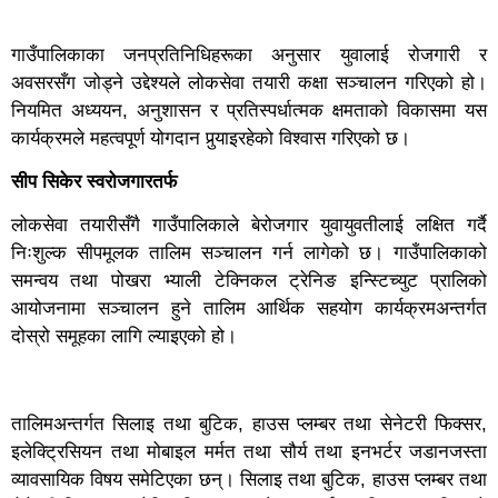
गाउँपालिकाका जनप्रतिनिधिहरूका अनुसार युवालाई रोजगारी र
अवसरसँग जोड्ने उद्देश्यले लोकसेवा तयारी कक्षा सञ्चालन गरिएको हो।
नियमित अध्ययन, अनुशासन र प्रतिस्पर्धात्मक क्षमताको विकासमा यस
कार्यक्रमले महत्वपूर्ण योगदान पुर्‍याइरहेको विश्वास गरिएको छ।
सीप सिकेर स्वरोजगारतर्फ
लोकसेवा तयारीसँगै गाउँपालिकाले बेरोजगार युवायुवतीलाई लक्षित गर्दै
निःशुल्क सीपमूलक तालिम सञ्चालन गर्न लागेको छ। गाउँपालिकाको
समन्वय तथा पोखरा भ्याली टेक्निकल ट्रेनिङ इन्स्टिच्युट प्रालिको
आयोजनामा सञ्चालन हुने तालिम आर्थिक सहयोग कार्यक्रमअन्तर्गत
दोस्रो समूहका लागि ल्याइएको हो।
तालिमअन्तर्गत सिलाइ तथा बुटिक, हाउस प्लम्बर तथा सेनेटरी फिक्सर,
इलेक्ट्रिसियन तथा मोबाइल मर्मत तथा सौर्य तथा इनभर्टर जडानजस्ता
व्यावसायिक विषय समेटिएका छन्। सिलाइ तथा बुटिक, हाउस प्लम्बर तथा