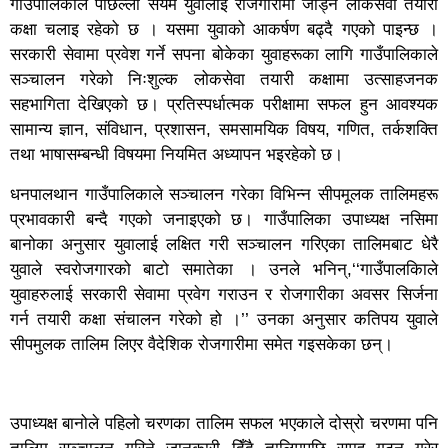
गाउँपालिकाले पछिल्लो सयम युवालाई रोजगारीमा जोड्न लोकसेवा तयारी
कक्षा चलाइ रहेको छ । यसमा युवाको आकर्षण बढ्दै गएको पाइन्छ ।
सरकारी सेवामा प्रवेश गर्ने सपना बोकेका युवाहरूका लागि गाउँपालिकाले
सञ्चालन गरेको निःशुल्क लोकसेवा तयारी कक्षामा उत्साहजनक
सहभागिता देखिएको छ। प्रतिस्पर्धात्मक परीक्षामा सफल हुन आवश्यक
सामान्य ज्ञान, संविधान, प्रशासन, समसामयिक विषय, गणित, तर्कशक्ति
तथा भाषासम्बन्धी विषयमा नियमित अध्यापन भइरहेको छ।
धनपालथान गाउँपालिकाले सञ्चालन गरेका विभिन्न सीपमूलक तालिमहरू
प्रभावकारी बन्दै गएको जनाइएको छ। गाउँपालिका उपाध्यक्ष नसिमा
बानोका अनुसार युवालाई लक्षित गरी सञ्चालन गरिएका तालिमबाट धेरै
युवाले स्वरोजगारको बाटो समातेका । उनले भनिन्,‘‘गाउँपालकिाले
युवाहरुलाई सरकारी सेवामा प्रवेग गराउन र रोजगारीका अवसर सिर्जना
गर्न तयारी कक्षा संचालन गरेको हो ।’’ उनका अनुसार कतिपय युवाले
सीपमुलक तालिम लिएर वैदेशिक रोजगारीमा समेत गइसकेका छन्।
उपाध्यक्ष बानोले पहिलो चरणका तालिम सफल भएकाले दोस्रो चरणमा पनि