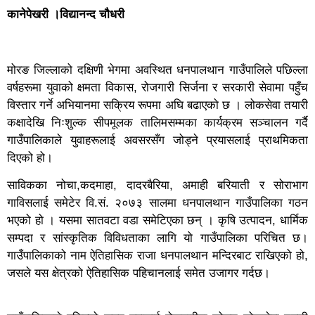
कानेपेखरी ।विद्यानन्द चौधरी
मोरङ जिल्लाको दक्षिणी भेगमा अवस्थित धनपालथान गाउँपालिले पछिल्ला
वर्षहरूमा युवाको क्षमता विकास, रोजगारी सिर्जना र सरकारी सेवामा पहुँच
विस्तार गर्ने अभियानमा सक्रिय रूपमा अघि बढाएको छ । लोकसेवा तयारी
कक्षादेखि निःशुल्क सीपमूलक तालिमसम्मका कार्यक्रम सञ्चालन गर्दै
गाउँपालिकाले युवाहरूलाई अवसरसँग जोड्ने प्रयासलाई प्राथमिकता
दिएको हो।
साविकका नोचा,कदमाहा, दादरबैरिया, अमाही बरियाती र सोराभाग
गाविसलाई समेटेर वि.सं. २०७३ सालमा धनपालथान गाउँपालिका गठन
भएको हो । यसमा सातवटा वडा समेटिएका छन् । कृषि उत्पादन, धार्मिक
सम्पदा र सांस्कृतिक विविधताका लागि यो गाउँपालिका परिचित छ।
गाउँपालिकाको नाम ऐतिहासिक राजा धनपालथान मन्दिरबाट राखिएको हो,
जसले यस क्षेत्रको ऐतिहासिक पहिचानलाई समेत उजागर गर्दछ।