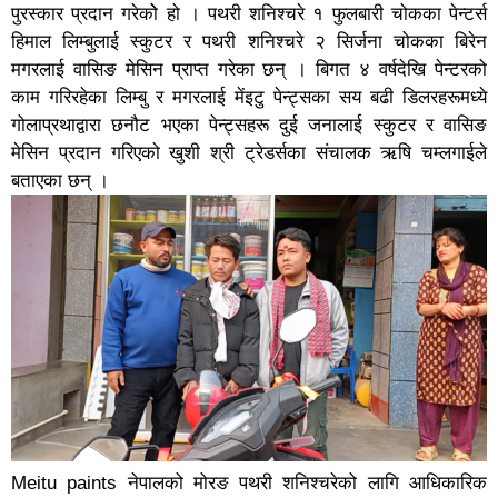
पुरस्कार प्रदान गरेकोे हो । पथरी शनिश्चरे १ फुलबारी चोकका पेन्टर्स
हिमाल लिम्बुलाई स्कुटर र पथरी शनिश्चरे २ सिर्जना चोकका बिरेन
मगरलाई वासिङ मेसिन प्राप्त गरेका छन् । बिगत ४ वर्षदेखि पेन्टरको
काम गरिरहेका लिम्बु र मगरलाई मेंइटु पेन्ट्सका सय बढी डिलरहरूमध्ये
गोलाप्रथाद्वारा छनौट भएका पेन्ट्सहरू दुई जनालाई स्कुटर र वासिङ
मेसिन प्रदान गरिएको खुशी श्री ट्रेडर्सका संचालक ऋषि चम्लगाईले
बताएका छन् ।
Meitu paints नेपालको मोरङ पथरी शनिश्चरेको लागि आधिकारिक