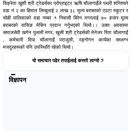
विक्रेता खुशी श्री ट्रेडर्सका प्रोप्राइटर ऋषि चौलागाईंले पथरी शनिश्चरे
वडा नं २ का हिमाल लिम्बुलाई २ लाख ३८ मुल्य बराबरको एउटा स्कुटर र
सोही पालिकाको वडा नम्बर १ निवासी बिरेन मगरलाई ७० हजार मूल्य
बराबरको वासिङ मेसिन प्रदान गर्नुभएको थियो।। उक्त अवसरमा
समाजसेवी खगेन पुलामी मगर, खुसी श्री ट्रेडर्सकी मेनेजर रिता चौलागाईं
, कर्मचारी दिपा चौलागाईं पराजुली, रङ्गोगन कार्यका सम्लग्न
मजदुरहरूको पनि उपस्थिति रहेको थियो।
यो समाचार पढेर तपाईलाई कस्तो लाग्यो ?
विज्ञापन