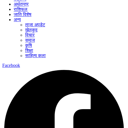
अर्थतन्त्र
राशिफल
जाति विशेष
अन्य
ताजा अपडेट
खेलकुद
विचार
समाज
कृषि
शिक्षा
साहित्य कला
Facebook