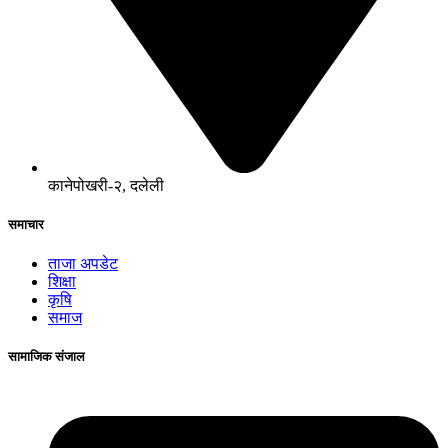
कानेपोखरी-२, दलेली
समाचार
ताजा अपडेट
शिक्षा
कृषि
समाज
सामाजिक संजाल