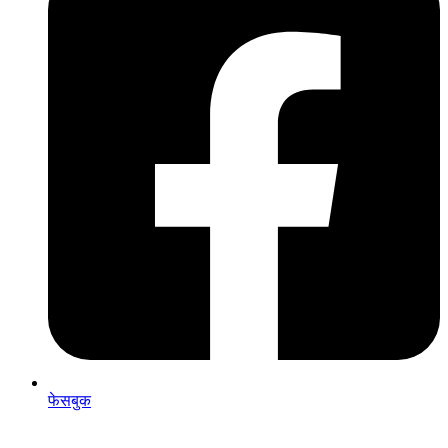
फेसबुक