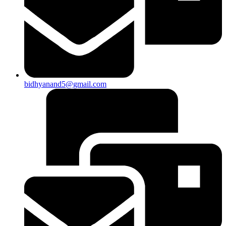
bidhyanand5@gmail.com