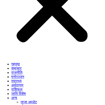
गृहपृष्ठ
समाचार
राजनीति
मनोरञ्जन
स्वास्थ्य
अर्थतन्त्र
राशिफल
जाति विशेष
अन्य
ताजा अपडेट