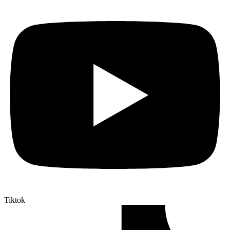
Tiktok