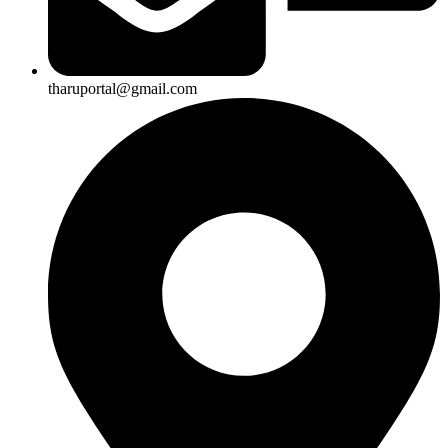
tharuportal@gmail.com