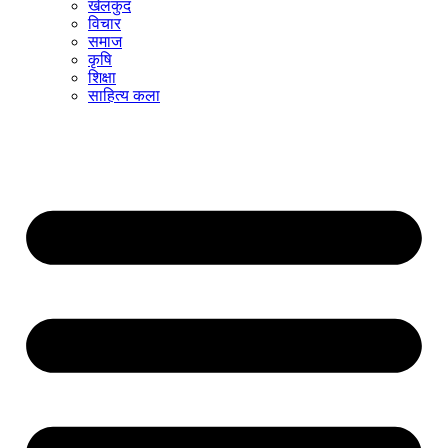
खेलकुद
विचार
समाज
कृषि
शिक्षा
साहित्य कला