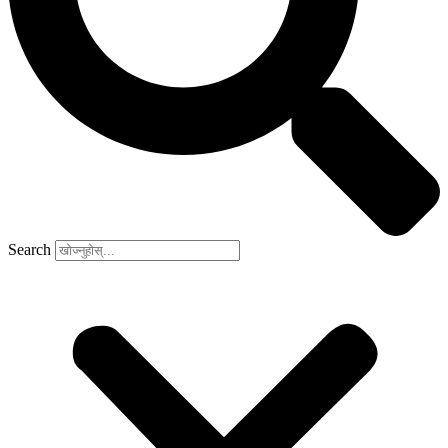
Search