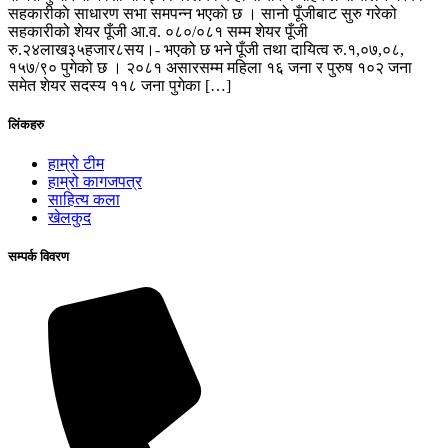
सहकारीकाे साधारण सभा समपन्न भएकाे छ । सानो पूँजीबाट सुरु गरेको
सहकारीको शेयर पूँजी आ.व. ०८०/०८१ सम्म शेयर पूँजी
रु.२४लाख३५हजार८सय।- भएको छ भने पूँजी तथा दायित्व रु.१,०७,०८,
१५७/९० पुगेको छ । २०८१ असारसम्म महिला १६ जना र पुरुष १०२ जना
समेत शेयर सदस्य ११८ जना पुगेका […]
लिंकहरु
हाम्रो टीम
हाम्रो कागजपत्र
साहित्य कला
खेलकुद
सम्पर्क विवरण