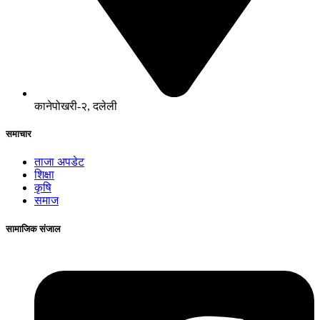
कानेपोखरी-२, दलेली
समाचार
ताजा अपडेट
शिक्षा
कृषि
समाज
सामाजिक संजाल