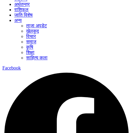
अर्थतन्त्र
राशिफल
जाति विशेष
अन्य
ताजा अपडेट
खेलकुद
विचार
समाज
कृषि
शिक्षा
साहित्य कला
Facebook