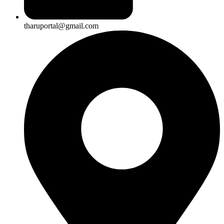
tharuportal@gmail.com