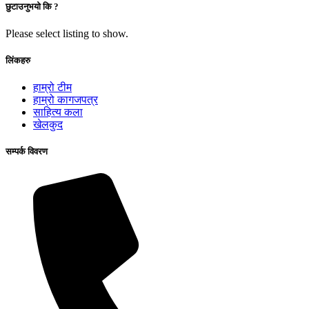
छुटाउनुभयो कि ?
Please select listing to show.
लिंकहरु
हाम्रो टीम
हाम्रो कागजपत्र
साहित्य कला
खेलकुद
सम्पर्क विवरण