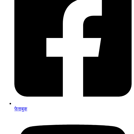
फेसबुक