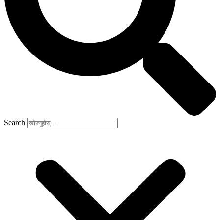
Search