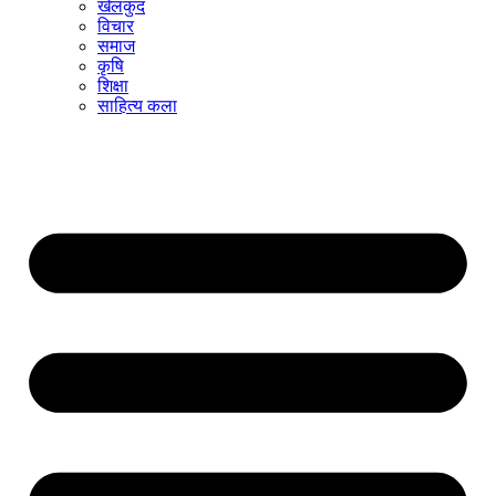
खेलकुद
विचार
समाज
कृषि
शिक्षा
साहित्य कला