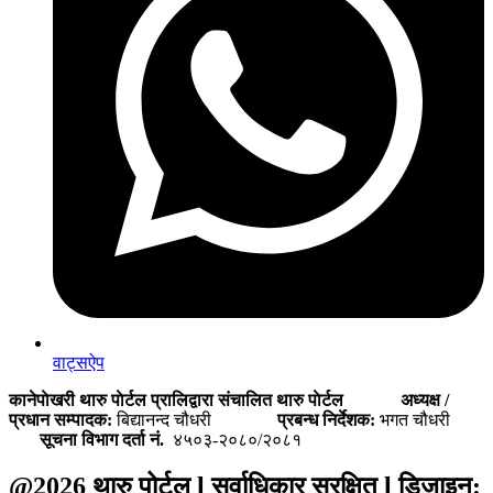
वाट्सऐप
कानेपाेखरी थारु पाेर्टल प्रालिद्वारा संचालित थारु पाेर्टल
अध्यक्ष /
प्रधान सम्पादक:
बिद्यानन्द चौधरी
प्रबन्ध निर्देशक:
भगत चौधरी
सूचना विभाग दर्ता नं.
४५०३-२०८०/२०८१
@2026 थारु पोर्टल l सर्वाधिकार सुरक्षित l डिजाइन: