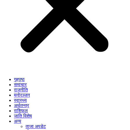
गृहपृष्ठ
समाचार
राजनीति
मनोरञ्जन
स्वास्थ्य
अर्थतन्त्र
राशिफल
जाति विशेष
अन्य
ताजा अपडेट