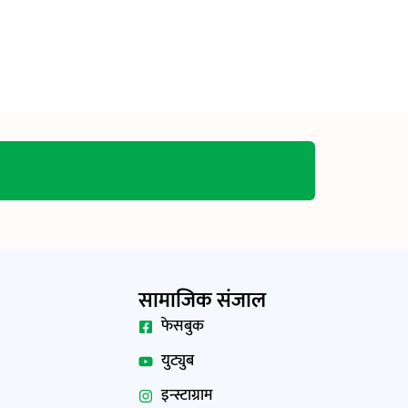
सामाजिक संजाल
फेसबुक
युट्युब
इन्स्टाग्राम