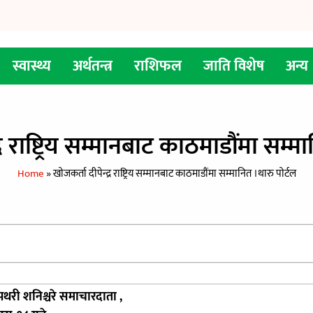
स्वास्थ्य
अर्थतन्त्र
राशिफल
जाति विशेष
अन्य
द्र राष्ट्रिय सम्मानबाट काठमाडौंमा सम्मा
Home
»
खाेजकर्ता दीपेन्द्र राष्ट्रिय सम्मानबाट काठमाडौंमा सम्मानित ।थारु पाेर्टल
पथरी शनिश्चरे समाचारदाता ,