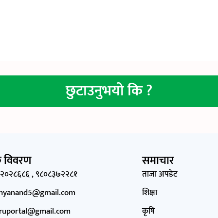
छुटाउनुभयो कि ?
्क विवरण
समाचार
२०२८६८६ , ९८०८३७२२८१
ताजा अपडेट
dhyanand5@gmail.com
शिक्षा
ruportal@gmail.com
कृषि