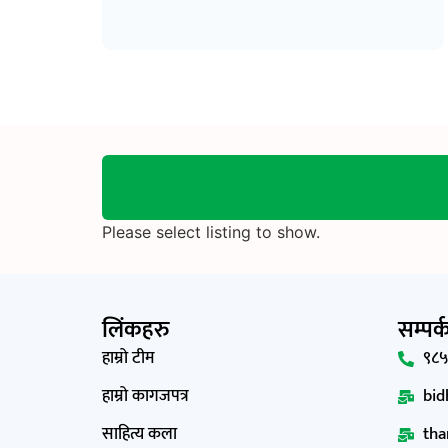
Please select listing to show.
लिंकहरु
सम्पर
हाम्रो टीम
९८५
हाम्रो कागजपत्र
bi
साहित्य कला
tha