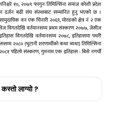
शनिश्चरे १०, २०७९ फागुन तिमिल्सिना समाज काेशी प्रदेश
 दर्जन बढी संघ संस्थाबाट सम्मानित हुनु भएको छ ।
सामुदायिक वन एक चिनारी २०६९, माेरङकाे क्षेत्र नं २ एक
वेज विगतदेखि वर्तमानसम्म प्रथम संस्करण २०७७, जेसीज
ाे इतिहास विगतदेखि वर्तमानसम्म २०७८, इतिहासमा पथरी
ाससम्म २०८० (भुटानी शरणार्थीकाे कथा व्यथा) तिमिल्सिना
२०८१ पहिलो संस्करण, गुमनाम एक इतिहास : बिसे नगर्ची
कस्तो लाग्यो ?