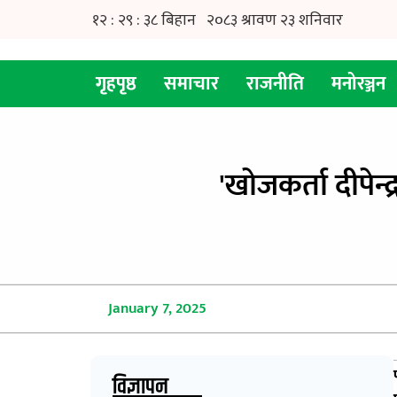
गृहपृष्ठ
समाचार
राजनीति
मनोरञ्जन
'खाेजकर्ता दीपेन्
January 7, 2025
विज्ञापन