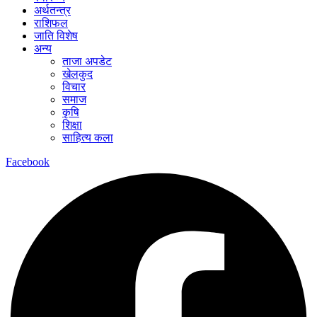
अर्थतन्त्र
राशिफल
जाति विशेष
अन्य
ताजा अपडेट
खेलकुद
विचार
समाज
कृषि
शिक्षा
साहित्य कला
Facebook