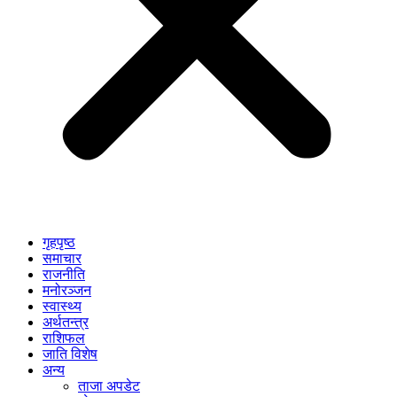
गृहपृष्ठ
समाचार
राजनीति
मनोरञ्जन
स्वास्थ्य
अर्थतन्त्र
राशिफल
जाति विशेष
अन्य
ताजा अपडेट