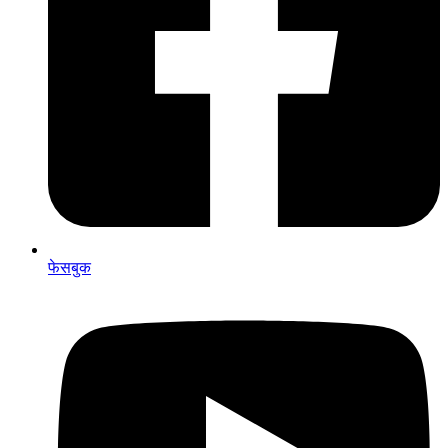
फेसबुक