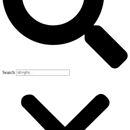
Search