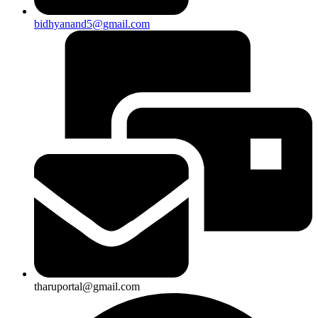
bidhyanand5@gmail.com
tharuportal@gmail.com