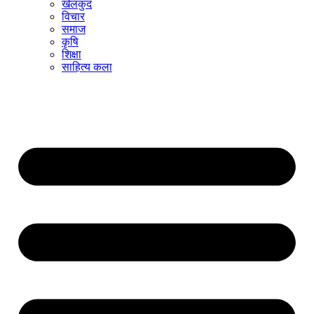
खेलकुद
विचार
समाज
कृषि
शिक्षा
साहित्य कला