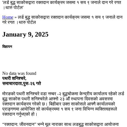
'लर्ड बुद्ध साकोसद्वारा रक्तदान कार्यक्रम जसमा १ सय ९ जनाले दान गरे रगत
।थारु पाेर्टल'
Home
»
लर्ड बुद्ध साकोसद्वारा रक्तदान कार्यक्रम जसमा १ सय ९ जनाले दान
गरे रगत ।थारु पाेर्टल
January 9, 2025
विज्ञापन
No data was found
पथरी शनिश्चरे,
समाचारदाता,पुस-२६ गते
मोरङको पथरी शनिश्चरे वडा नम्बर -२ बुद्धचोकमा केन्द्रीय कार्यालय रहेको लर्ड
बुद्ध साकोस पथरी शनिश्चरेले आफ्नो २३ औं स्थापना दिवसको अवसरमा
रक्तदान कार्यक्रम गरेको छ। बिहीबार उक्त साकोसले आफ्नै कार्यालयको
प्राङ्गणमा आयोजित सो कार्यक्रममा १ सय ९ जना विभिन्न व्यक्तित्वहरूले
रक्तदान गर्नुभएको हो।
“रक्तदान: जीवनदान” भन्ने मूल नाराका साथ लडबुद्ध साकोसद्वारा आयोजना