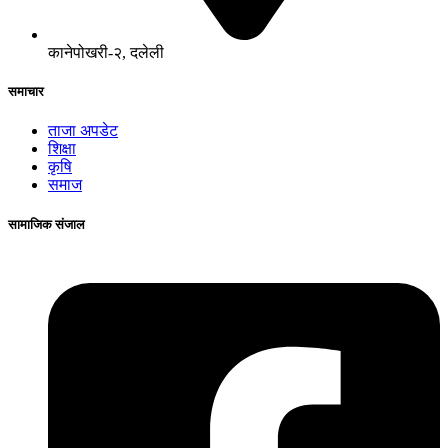
कानेपोखरी-२, दलेली
समाचार
ताजा अपडेट
शिक्षा
कृषि
समाज
सामाजिक संजाल