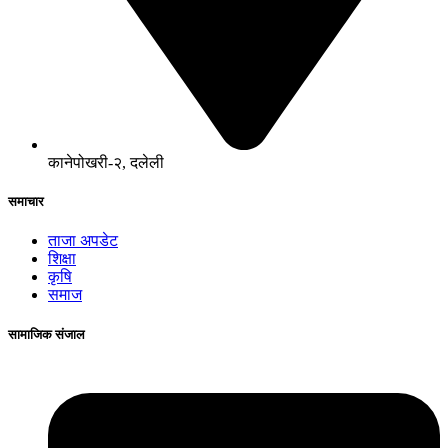
कानेपोखरी-२, दलेली
समाचार
ताजा अपडेट
शिक्षा
कृषि
समाज
सामाजिक संजाल