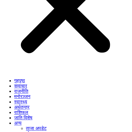
गृहपृष्ठ
समाचार
राजनीति
मनोरञ्जन
स्वास्थ्य
अर्थतन्त्र
राशिफल
जाति विशेष
अन्य
ताजा अपडेट