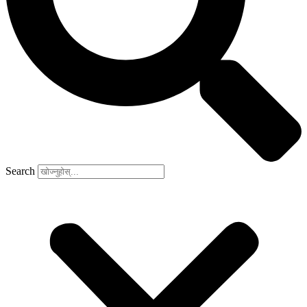
Search