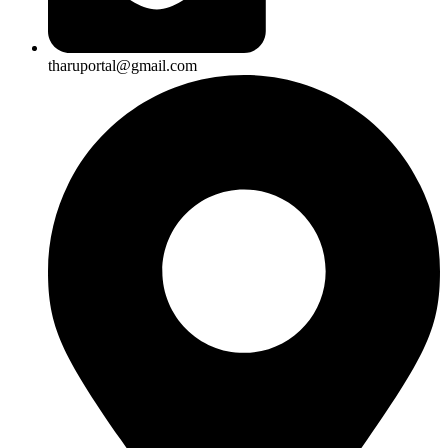
tharuportal@gmail.com