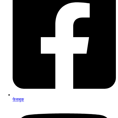
फेसबुक