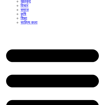
खेलकुद
विचार
समाज
कृषि
शिक्षा
साहित्य कला