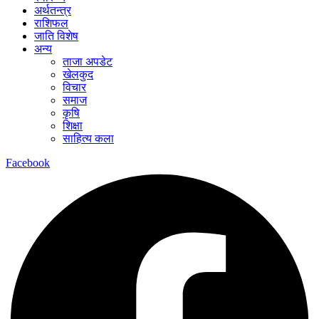
अर्थतन्त्र
राशिफल
जाति विशेष
अन्य
ताजा अपडेट
खेलकुद
विचार
समाज
कृषि
शिक्षा
साहित्य कला
Facebook