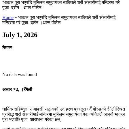
'भाकल पूरा भएपछि मुस्लिम समुदायका व्यक्तिले श्री संसारीमाई मन्दिरमा गरे
पूजा–दर्शन ।थारू पाेर्टल'
Home
»
भाकल पूरा भएपछि मुस्लिम समुदायका व्यक्तिले श्री संसारीमाई
मन्दिरमा गरे पूजा–दर्शन ।थारू पाेर्टल
July 1, 2026
विज्ञापन
No data was found
असार १७, ।रँगेली
धार्मिक सहिष्णुता र आपसी सद्भावको उदाहरण प्रस्तुत गर्दै मोरङकाे रँगेलीस्थित
प्रसिद्ध श्री संसारीमाई मन्दिरमा मुस्लिम समुदायका एक व्यक्तिले आफ्नो भाकल
पूरा भएपछि पूजा–आराधना गरेका छन्।