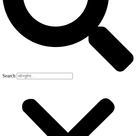
Search