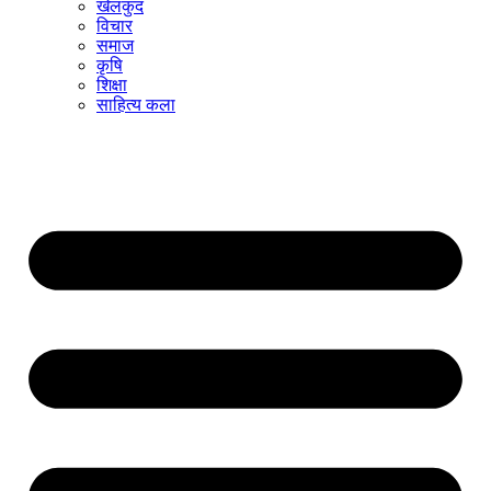
खेलकुद
विचार
समाज
कृषि
शिक्षा
साहित्य कला