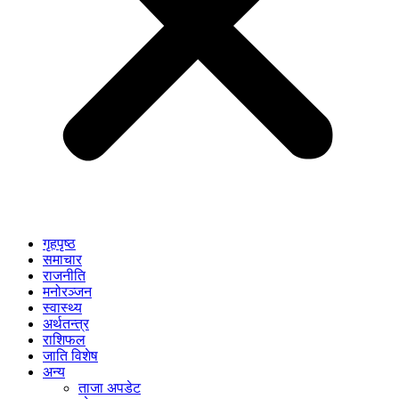
गृहपृष्ठ
समाचार
राजनीति
मनोरञ्जन
स्वास्थ्य
अर्थतन्त्र
राशिफल
जाति विशेष
अन्य
ताजा अपडेट