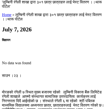
'लुम्बिनी रंगेली शाखा द्वारा ३०१ छात्र छात्राहरु लाई भेस्ट वितरण ।।थारू
पाेर्टल'
Home
»
लुम्बिनी रंगेली शाखा द्वारा ३०१ छात्र छात्राहरु लाई भेस्ट वितरण
।।थारू पाेर्टल
July 7, 2026
विज्ञापन
No data was found
साउन ।२३ ।
माेरङकाे रंगेली ७ स्थित मुख्य बजारमा रहेको लुम्बिनी विकास बैंक लिमिटेड
रंगेली शाखाले आफ्नो संस्थागत सामाजिक उत्तरदायित्व कार्यक्रम लाई
निरन्तरता दिदै आईरहेकाे छ । संस्थाले रंगेली ६ मा रहेको श्री पब्लिक
माध्यमिक विद्यालयमा अध्यनरत छात्र, छात्राहरुलाई भेस्ट वितरण गरेको छ।