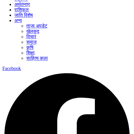
अर्थतन्त्र
राशिफल
जाति विशेष
अन्य
ताजा अपडेट
खेलकुद
विचार
समाज
कृषि
शिक्षा
साहित्य कला
Facebook