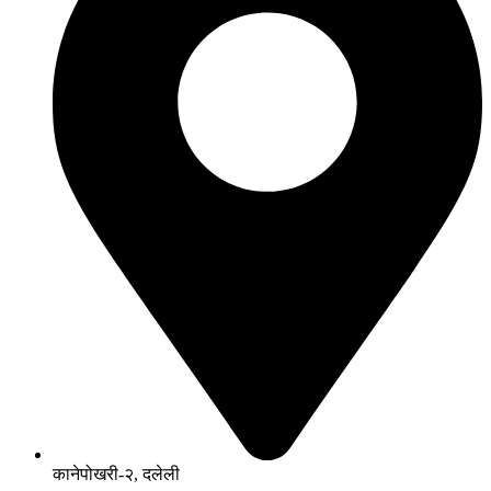
कानेपोखरी-२, दलेली