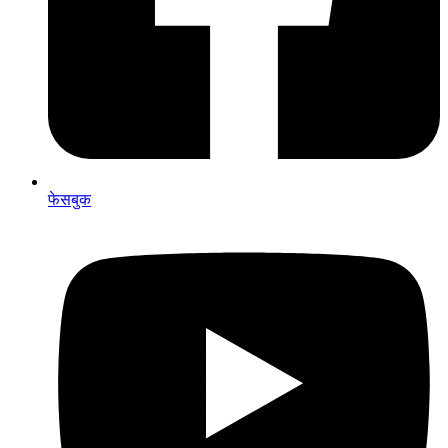
फेसबुक